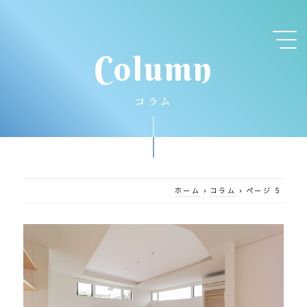
Column
コラム
ホーム
›
コラム
›
ページ 5