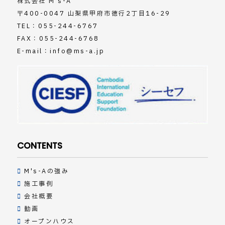
株式会社 M's-A
〒400-0047 山梨県甲府市徳行2丁目16-29
TEL：
055-244-6767
FAX：055-244-6768
E-mail：
info@ms-a.jp
CONTENTS
M's-Aの強み
施工事例
会社概要
動画
オープンハウス