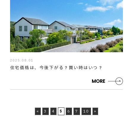
2025.08.01
住宅価格は、今後下がる？買い時はいつ？
MORE
«
3
4
5
6
7
10
»