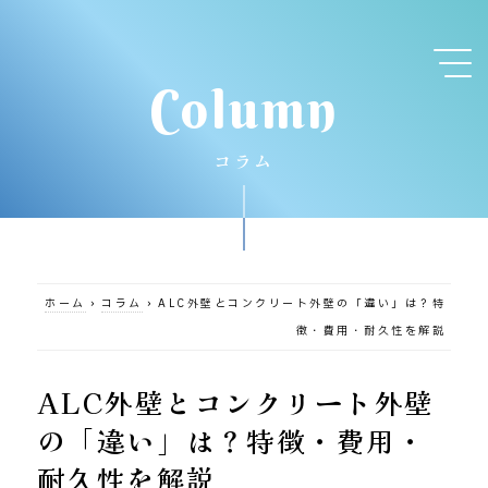
Column
コラム
ホーム
›
コラム
›
ALC外壁とコンクリート外壁の「違い」は？特
徴・費用・耐久性を解説
ALC外壁とコンクリート外壁
の「違い」は？特徴・費用・
耐久性を解説