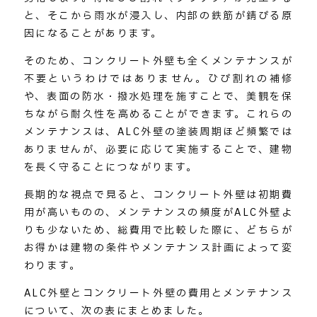
と、そこから雨水が浸入し、内部の鉄筋が錆びる原
因になることがあります。
そのため、コンクリート外壁も全くメンテナンスが
不要というわけではありません。ひび割れの補修
や、表面の防水・撥水処理を施すことで、美観を保
ちながら耐久性を高めることができます。これらの
メンテナンスは、ALC外壁の塗装周期ほど頻繁では
ありませんが、必要に応じて実施することで、建物
を長く守ることにつながります。
長期的な視点で見ると、コンクリート外壁は初期費
用が高いものの、メンテナンスの頻度がALC外壁よ
りも少ないため、総費用で比較した際に、どちらが
お得かは建物の条件やメンテナンス計画によって変
わります。
ALC外壁とコンクリート外壁の費用とメンテナンス
について、次の表にまとめました。