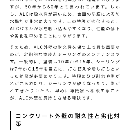
すが、50年から60年とも言われています。しか
し、ALCは吸水性が高いため、表面の塗膜による防
水機能が非常に大切です。この塗膜が劣化すると、
ALCパネルが水を吸い込みやすくなり、性能の低下
や劣化を早めることにつながります。
そのため、ALC外壁の耐久性を保つ上で最も重要な
のが、定期的な塗装とシーリングのメンテナンスで
す。一般的に、塗装は10年から15年、シーリング
は7年から15年を目安に、打ち替えや増し打ちとい
った補修が必要になります。塗膜にひび割れや剥が
れが見られたり、シーリングが硬くなったり、剥が
れてきたりしたら、早めに専門家へ相談すること
が、ALC外壁を長持ちさせる秘訣です。
コンクリート外壁の耐久性と劣化対
策