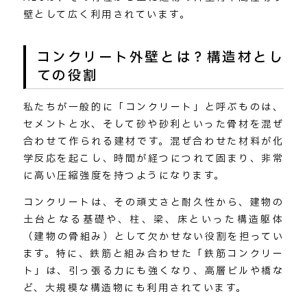
壁として広く利用されています。
コンクリート外壁とは？構造材とし
ての役割
私たちが一般的に「コンクリート」と呼ぶものは、
セメントと水、そして砂や砂利といった骨材を混ぜ
合わせて作られる建材です。混ぜ合わせた材料が化
学反応を起こし、時間が経つにつれて固まり、非常
に高い圧縮強度を持つようになります。
コンクリートは、その頑丈さと耐久性から、建物の
土台となる基礎や、柱、梁、床といった構造躯体
（建物の骨組み）として欠かせない役割を担ってい
ます。特に、鉄筋と組み合わせた「鉄筋コンクリー
ト」は、引っ張る力にも強くなり、高層ビルや橋な
ど、大規模な構造物にも利用されています。