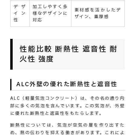
デザ
加工しやすく多
素材感を活かしたデ
イン
様なデザインに
ザイン、重厚感
性
対応
性能比較 断熱性 遮音性 耐
火性 強度
ALC外壁の優れた断熱性と遮音性
ALC（軽量気泡コンクリート）は、その名の通り内
部に多くの気泡を含んでいます。この気泡が、外壁
に優れた断熱性と遮音性をもたらします。
断熱性については、気泡が空気の層を作り出すた
め、熱の伝わりを抑える働きがあります。これによ