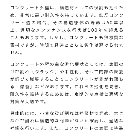
コンクリート外壁は、構造材としての役割も担うた
め、非常に高い耐久性を持っています。鉄筋コンク
リート造の場合、その構造躯体の寿命は60年以
上、適切なメンテナンスを行えば100年を超える
こともあります。しかし、コンクリートも無機質な
素材ですが、時間の経過とともに劣化は避けられま
せん。
コンクリート外壁の主な劣化症状としては、表面の
ひび割れ（クラック）や中性化、そして内部の鉄筋
が錆びて膨張することでコンクリートが剥がれ落ち
る「爆裂」などがあります。これらの劣化を防ぎ、
耐久性を維持するためには、定期的な点検と適切な
対策が大切です。
具体的には、小さなひび割れは補修材で埋め、大き
なひび割れは構造的な問題がないか確認し、適切な
補修を行います。また、コンクリートの表面に塗装