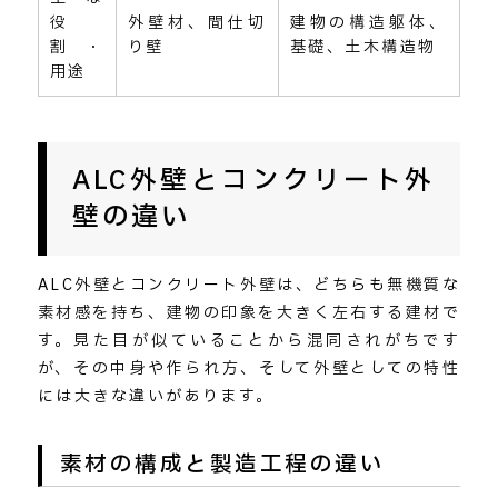
役
外壁材、間仕切
建物の構造躯体、
割・
り壁
基礎、土木構造物
用途
ALC外壁とコンクリート外
壁の違い
ALC外壁とコンクリート外壁は、どちらも無機質な
素材感を持ち、建物の印象を大きく左右する建材で
す。見た目が似ていることから混同されがちです
が、その中身や作られ方、そして外壁としての特性
には大きな違いがあります。
素材の構成と製造工程の違い