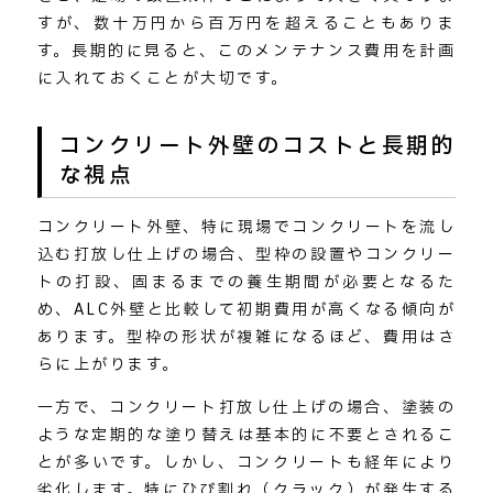
すが、数十万円から百万円を超えることもありま
す。長期的に見ると、このメンテナンス費用を計画
に入れておくことが大切です。
コンクリート外壁のコストと長期的
な視点
コンクリート外壁、特に現場でコンクリートを流し
込む打放し仕上げの場合、型枠の設置やコンクリー
トの打設、固まるまでの養生期間が必要となるた
め、ALC外壁と比較して初期費用が高くなる傾向が
あります。型枠の形状が複雑になるほど、費用はさ
らに上がります。
一方で、コンクリート打放し仕上げの場合、塗装の
ような定期的な塗り替えは基本的に不要とされるこ
とが多いです。しかし、コンクリートも経年により
劣化します。特にひび割れ（クラック）が発生する