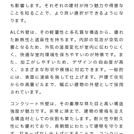
も影響します。それぞれの建材が持つ魅力や得意な
ことを知ることで、より良い選択ができるようにな
ります。
ALC外壁は、その軽量性と多孔質な構造から、優れ
た断熱性と遮音性を持ちます。内部の気泡が空気の
層となるため、外気の温度変化が室内に伝わりにく
く、快適な室内環境を保ちやすいのが特徴です。ま
た、加工がしやすいため、デザインの自由度が高
く、さまざまな形状や模様に対応できます。一般的
には、表面に塗装を施して仕上げます。戸建て住宅
から中高層ビルまで、幅広い建物の外壁として採用
されています。
コンクリート外壁は、その重厚な見た目と高い構造
強度が魅力です。非常に頑丈で、建物の骨格を支え
る構造材としての役割も果たします。耐火性や耐久
性にも優れており、長期間にわたって建物を守りま
す。打ちっぱなし仕上げにすることで、コンクリー