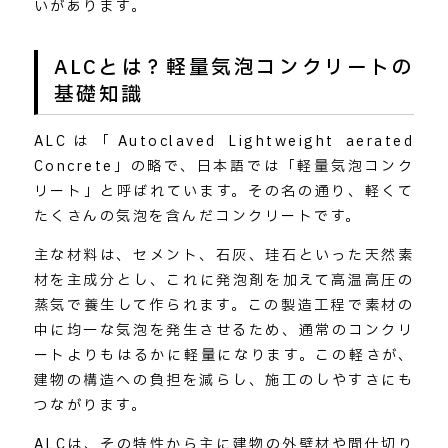
いがあります。
ALCとは？軽量気泡コンクリートの
基礎知識
ALCは「Autoclaved Lightweight aerated
Concrete」の略で、日本語では「軽量気泡コンク
リート」と呼ばれています。その名の通り、軽くて
たくさんの気泡を含んだコンクリートです。
主な材料は、セメント、石灰、珪石といった天然素
材を主成分とし、これに発泡剤を加えて高温高圧の
蒸気で養生して作られます。この製造工程で素材の
中に均一な気泡を発生させるため、通常のコンクリ
ートよりもはるかに軽量になります。この軽さが、
建物の構造への負担を減らし、施工のしやすさにも
つながります。
ALCは、その特性から主に建物の外壁材や間仕切り