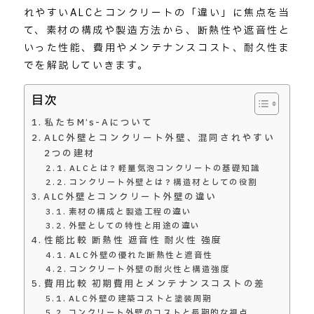
れやすいALCとコンクリートの「違い」に焦点を当
て、素材の構成や製造方法から、断熱性や遮音性と
いった性能、費用やメンテナンスコスト、耐久性ま
でを解説していきます。
目次
私たちM’s-Aについて
ALC外壁とコンクリート外壁、混同されやすい
2つの建材
ALCとは？軽量気泡コンクリートの基礎知識
コンクリート外壁とは？構造材としての役割
ALC外壁とコンクリート外壁の違い
素材の構成と製造工程の違い
外壁としての特性と用途の違い
性能比較 断熱性 遮音性 耐火性 強度
ALC外壁の優れた断熱性と遮音性
コンクリート外壁の耐火性と構造強度
費用比較 初期費用とメンテナンスコストの差
ALC外壁の建築コストと塗装周期
コンクリート外壁のコストと長期的な視点