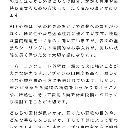
の成り立ちから外壁としての働き、かかる費用や長
持ちさせるための方法まで、たくさんの違いがあり
ます。
ALC外壁は、その軽さのおかげで建物への負担が少
なく、断熱性や音を遮る性能に優れています。快適
な室内環境をつくるのに向いていますが、表面の塗
装やシーリング材の定期的なお手入れが、美しい状
態を長く保つための大切な鍵になります。
一方、コンクリート外壁は、頑丈で火に強いことが
大きな魅力です。デザインの自由度も高く、おしゃ
れな外観を求める方にも選ばれています。しかし、
重さがあるため建物の構造をしっかり考えること
や、断熱性、そして費用の面で計画段階からじっく
り検討することが大切です。
どちらの素材が良いかは、建てたい建物の目的や、
どんな暮らしをしたいか、そして予算によって変わ
ってきます。迷った時には、ぜひ専門家の方に相談