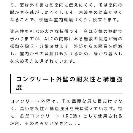
り、夏は外の暑さを室内に伝えにくく、冬は室内の
暖かさを逃がしにくくします。冷暖房の効率が良く
なることで、快適な室内環境づくりに役立ちます。
遮音性もALCの大きな特徴です。音は空気の振動で
伝わりますが、ALCの内部にある無数の気泡が音の
振動を吸収・分散させます。外部からの騒音を軽減
し、室内からの音漏れも抑えるため、静かな暮らし
を求める方に選ばれています。
コンクリート外壁の耐火性と構造強
度
コンクリート外壁は、その重厚な見た目だけでな
く、高い耐火性と構造強度を兼ね備えています。特
に、鉄筋コンクリート（RC造）として使用される
場合、その強みがいかされます。