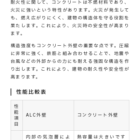
耐火性に関して、コンクリートは不燃材料であり、
火災に強いという特性があります。火災が発生して
も、燃え広がりにくく、建物の構造体を守る役割を
果たします。これにより、火災時の安全性が高まり
ます。
構造強度もコンクリート外壁の重要な点です。圧縮
に非常に強く、鉄筋と組み合わせることで、地震や
台風などの外部からの力にも耐える強固な構造を作
り出します。これにより、建物の耐久性や安全性が
高まります。
性能比較表
性
能
ALC外壁
コンクリート外壁
項
目
内部の気泡層によ
熱容量は大きいです