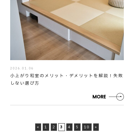
2026.01.06
小上がり和室のメリット・デメリットを解説！失敗
しない選び方
MORE
«
1
2
3
4
5
10
»