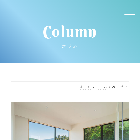
Column
コラム
ホーム
›
コラム
›
ページ 3