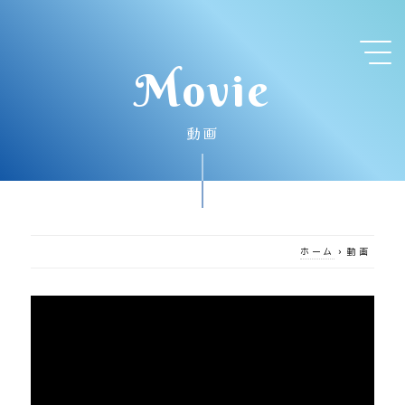
Movie
動画
ホーム
›
動画