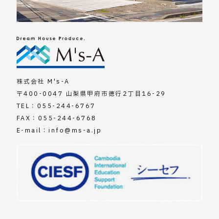
株式会社 M's-A
〒400-0047 山梨県甲府市徳行2丁目16-29
TEL：
055-244-6767
FAX：055-244-6768
E-mail：
info@ms-a.jp