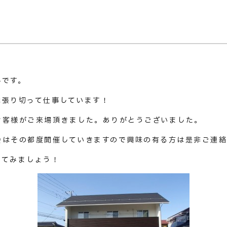
んです。
は張り切って仕事しています！
お客様がご来場頂きました。ありがとうございました。
会はその都度開催していきますので興味の有る方は是非ご連絡
ってみましょう！