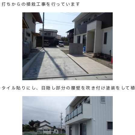
ト打ちからの植栽工事を行っています
をタイル貼りにし、目隠し部分の腰壁を吹き付け塗装をして植