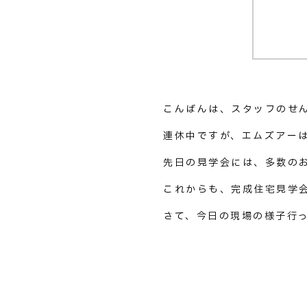
こんばんは、スタッフのせ
連休中ですが、エムズアー
先日の見学会には、多数の
これからも、完成住宅見学
さて、今日の現場の様子行