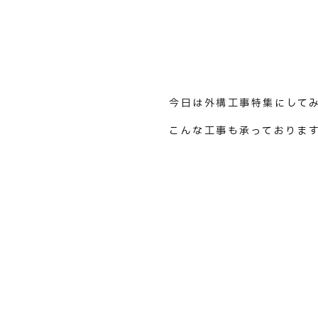
今日は外構工事特集にして
こんな工事も承っておりま