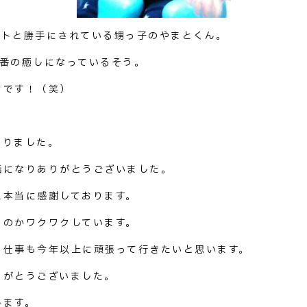
ットと勝手にされている甥っ子のやまとくん。
一番の癒しになっているそう。
カです！（笑）
なりました。
話になりありがとうございました。
え本当に感謝しております。
るのかワクワクしています。
う仕事も今年以上に頑張って行きたいと思います。
りがとうございました。
します。