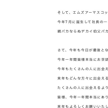
そして、エムズアーマスコ
今年7月に誕生して社長の
親バカならぬデカイ伯父バ
さて、今年も今日が最後と
今年一年間皆様本当にお世
今年もたくさんの人に出会
来年もどんな方々に出会え
たくさんの人に出会えるよ
皆様、今年一年間本当にあ
来年もよろしくお願いいた