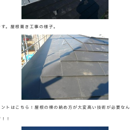
です。屋根葺き工事の様子。
イントはこちら！屋根の棟の納め方が大変高い技術が必要なん
店！！