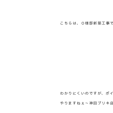
こちらは、Ｏ様邸新築工事
わかりにくいのですが、ポ
やりますねぇ～神田ブリキ