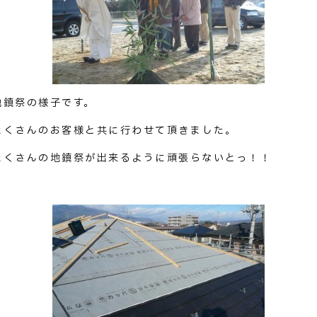
地鎮祭の様子です。
たくさんのお客様と共に行わせて頂きました。
たくさんの地鎮祭が出来るように頑張らないとっ！！