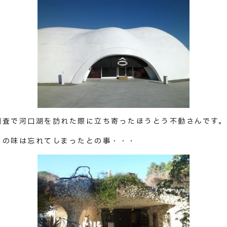
調査で河口湖を訪れた際に立ち寄ったほうとう不動さんです。
うの味は忘れてしまったとの事・・・