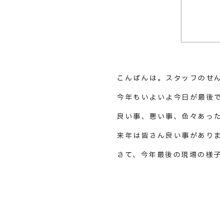
こんばんは。スタッフのせ
今年もいよいよ今日が最後
良い事、悪い事、色々あっ
来年は皆さん良い事があり
さて、今年最後の現場の様