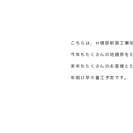
こちらは、Ｈ様邸新築工事
今年もたくさんの地鎮祭を
来年もたくさんのお客様と
年明け早々着工予定です。