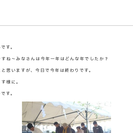
んです。
ですね～みなさんは今年一年はどんな年でしたか？
たと思いますが、今日で今年は終わりです。
ます様に。
子です。