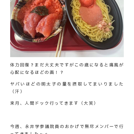
体力回復？まだ大丈夫ですがこの歳になると痛風が
心配になるほどの画！？
ヤバいほどの明太子の量を摂取してまいりました
（汗）
来月、人間ドック行ってきます（大笑）
今週、永井学参議院員のおかげで無尽メンバーで行