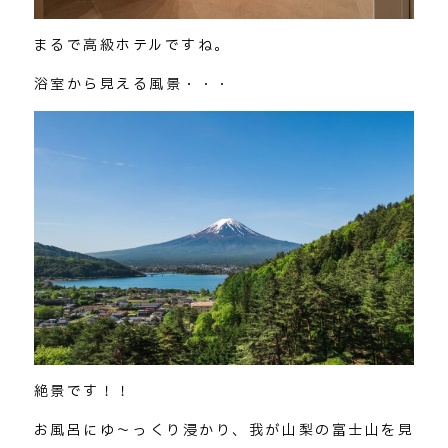
まるで高級ホテルですね。
浴室から見える風景・・・
絶景です！！
お風呂にゆ～っくり浸かり、我が山梨の富士山を見