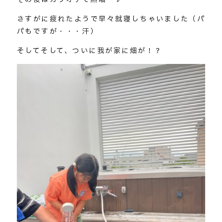
さすがに疲れたようで早々就寝しちゃいました（パ
パもですが・・・汗）
そしてそして、ついに我が家に畑が！？