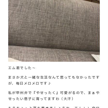
エム君でした～
まさか犬と一緒な生活なんて思ってもなかったです
が、毎日メロメロです♪
私が甲州弁で『やせったく』可愛がるので、まぁや
せったい息子に育ってますわ（大汗）