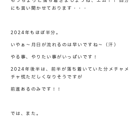
もうちょっと落ち着きましょうね、エム！！←自分
にも言い聞かせております・・・
2024年もほぼ半分。
いやぁ～月日が流れるのは早いですね～（汗）
やる事、やりたい事がいっぱいです！
2024年後半は、前半が落ち着いていた分メチャメ
チャ慌ただしくなりそうですが
前進あるのみです！！
では、また。