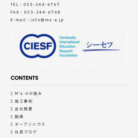
TEL：
055-244-6767
FAX：055-244-6768
E-mail：
info@ms-a.jp
CONTENTS
M's-Aの強み
施工事例
会社概要
動画
オープンハウス
社長ブログ