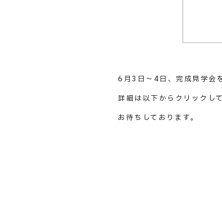
6月3日～4日、完成見学会
詳細は以下からクリックし
お待ちしております。