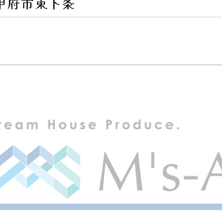
 甲府市東下条