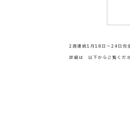
2週連続1月18日～24日完
詳細は 以下からご覧くだ