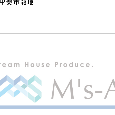
E 甲斐市龍地