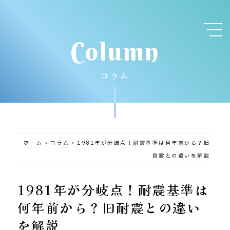
Column
コラム
ホーム
›
コラム
›
1981年が分岐点！耐震基準は何年前から？旧
耐震との違いを解説
1981年が分岐点！耐震基準は
何年前から？旧耐震との違い
を解説