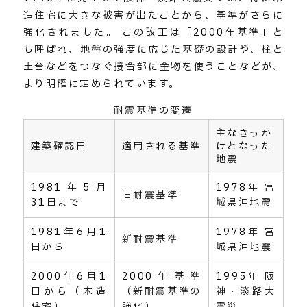
造住宅に大きな被害が出たことから、基準がさらに
強化されました。 この改正は「2000年基準」と
も呼ばれ、地盤の強度に応じた基礎の設計や、柱と
土台などをつなぐ接合部に金物を使うことなどが、
より明確に定められています。
耐震基準の変遷
主なきっか
建築確認日
適用される基準
けとなった
地震
1981年5月
1978年 宮
旧耐震基準
31日まで
城県沖地震
1981年6月1
1978年 宮
新耐震基準
日から
城県沖地震
2000年6月1
2000年基準
1995年 阪
日から（木造
（新耐震基準の
神・淡路大
住宅）
強化）
震災