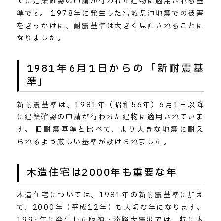
でに建築確認の申請が行われた建物に適用される基
準です。 1978年に発生した宮城県沖地震での被害
をきっかけに、耐震基準は大きく見直されることに
なりました。
1981年6月1日からの「新耐震基
準」
新耐震基準は、1981年（昭和56年）6月1日以降
に建築確認の申請が行われた建物に適用されていま
す。 旧耐震基準と比べて、より大きな地震に耐え
られるよう厳しい基準が設けられました。
木造住宅は2000年も重要な年
木造住宅については、1981年の新耐震基準に加え
て、2000年（平成12年）も大切な年になります。
1995年に発生した阪神・淡路大震災では、特に木