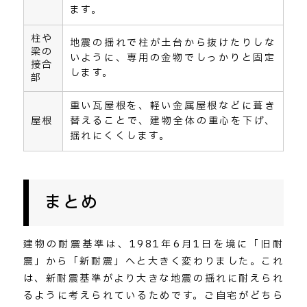
ます。
柱や
地震の揺れで柱が土台から抜けたりしな
梁の
いように、専用の金物でしっかりと固定
接合
します。
部
重い瓦屋根を、軽い金属屋根などに葺き
屋根
替えることで、建物全体の重心を下げ、
揺れにくくします。
まとめ
建物の耐震基準は、1981年6月1日を境に「旧耐
震」から「新耐震」へと大きく変わりました。これ
は、新耐震基準がより大きな地震の揺れに耐えられ
るように考えられているためです。ご自宅がどちら