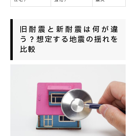
旧耐震と新耐震は何が違
う？想定する地震の揺れを
比較