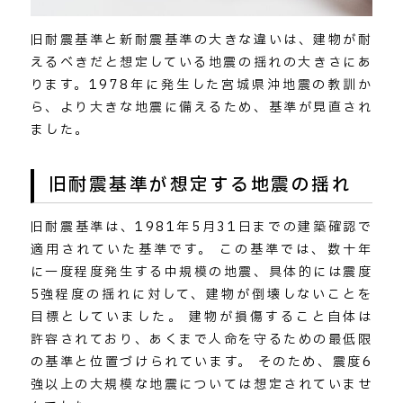
旧耐震基準と新耐震基準の大きな違いは、建物が耐
えるべきだと想定している地震の揺れの大きさにあ
ります。1978年に発生した宮城県沖地震の教訓か
ら、より大きな地震に備えるため、基準が見直され
ました。
旧耐震基準が想定する地震の揺れ
旧耐震基準は、1981年5月31日までの建築確認で
適用されていた基準です。 この基準では、数十年
に一度程度発生する中規模の地震、具体的には震度
5強程度の揺れに対して、建物が倒壊しないことを
目標としていました。 建物が損傷すること自体は
許容されており、あくまで人命を守るための最低限
の基準と位置づけられています。 そのため、震度6
強以上の大規模な地震については想定されていませ