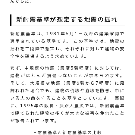
んでした。
新耐震基準が想定する地震の揺れ
新耐震基準は、1981年6月1日以降の建築確認で
適用されている基準です。 この基準では、地震の
揺れを二段階で想定し、それぞれに対して建物の安
全性を確保するよう求めています。
まず、中規模の地震（震度5強程度）に対しては、
建物がほとんど損傷しないことが求められます。
そして、大規模な地震（震度6強から7程度）に見
舞われた場合でも、建物の倒壊や崩壊を防ぎ、中に
いる人の命を守ることを基準としています。 実際
に、1995年の阪神・淡路大震災では、新耐震基準
で建てられた建物の多くが大きな被害を免れたこと
が報告されています。
旧耐震基準と新耐震基準の比較