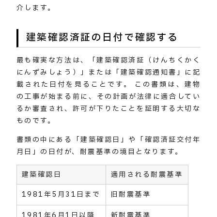
介します。
建築確認済証の日付で確認する
最も確実な方法は、「建築確認済証（けんちくかく
にんずみしょう）」または「建築確認通知書」に記
載された日付を見ることです。 この書類は、建物
の工事が始まる前に、その計画が法律に適合してい
るか審査され、許可が下りたことを証明する大切な
ものです。
書類の中にある「建築確認日」や「確認済証交付年
月日」の日付が、耐震基準の境目となります。
建築確認日
適用される耐震基準
1981年5月31日まで
旧耐震基準
1981年6月1日以降
新耐震基準