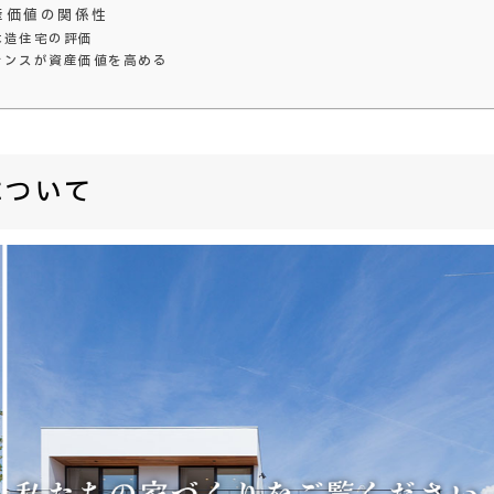
産価値の関係性
木造住宅の評価
ナンスが資産価値を高める
について