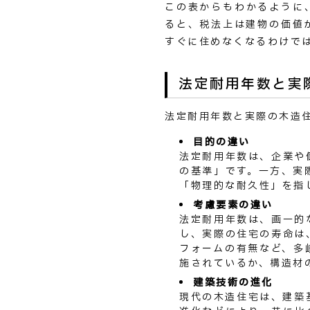
この表からもわかるように
ると、税法上は建物の価値
すぐに住めなくなるわけで
法定耐用年数と実
法定耐用年数と実際の木造
目的の違い
法定耐用年数は、企業や
の基準」です。一方、実
「物理的な耐久性」を指
考慮要素の違い
法定耐用年数は、画一的
し、実際の住宅の寿命は
フォームの有無など、多
施されているか、構造材
建築技術の進化
現代の木造住宅は、建築