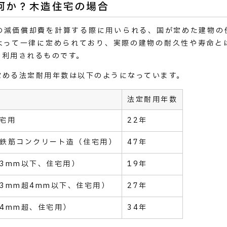
何か？木造住宅の場合
の減価償却費を計算する際に用いられる、国が定めた建物の
よって一律に定められており、実際の建物の耐久性や寿命と
て利用されるものです。
定める法定耐用年数は以下のようになっています。
法定耐用年数
宅用
22年
鉄筋コンクリート造（住宅用）
47年
3mm以下、住宅用）
19年
3mm超4mm以下、住宅用）
27年
4mm超、住宅用）
34年