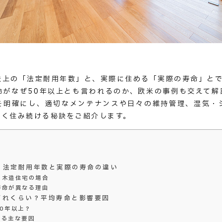
法上の「法定耐用年数」と、実際に住める「実際の寿命」と
命がなぜ50年以上とも言われるのか、欧米の事例も交えて解
を明確にし、適切なメンテナンスや日々の維持管理、湿気・
長く住み続ける秘訣をご紹介します。
？法定耐用年数と実際の寿命の違い
？木造住宅の場合
寿命が異なる理由
どれくらい？平均寿命と影響要因
0年以上？
する主な要因