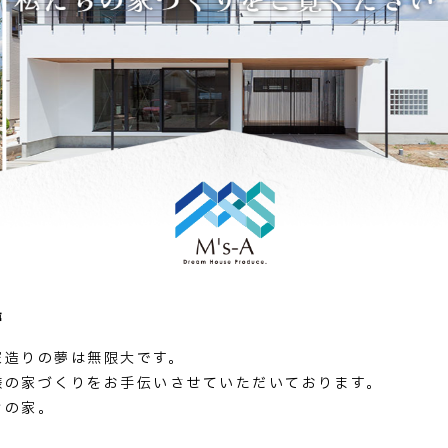
夢
家造りの夢は無限大です。
様の家づくりをお手伝いさせていただいております。
ンの家。