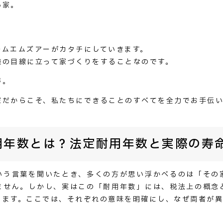
い家。
ームエムズアーがカタチにしていきます。
様の目線に立って家づくりをすることなのです。
夢。
家だからこそ、私たちにできることのすべてを全力でお手伝い
用年数とは？法定耐用年数と実際の寿
いう言葉を聞いたとき、多くの方が思い浮かべるのは「その
ません。しかし、実はこの「耐用年数」には、税法上の概念
ります。ここでは、それぞれの意味を明確にし、なぜ両者が異