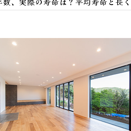
年数、実際の寿命は？平均寿命と長