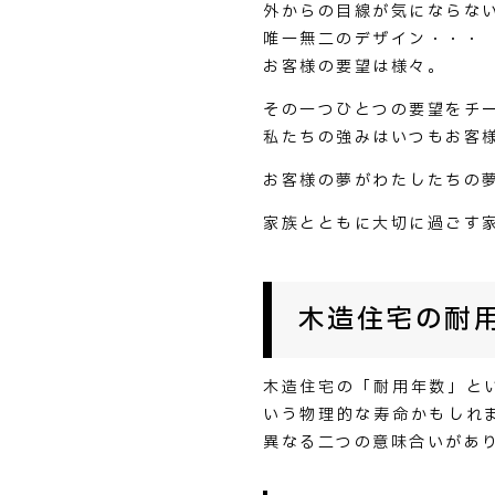
外からの目線が気にならな
唯一無二のデザイン・・・
お客様の要望は様々。
その一つひとつの要望をチ
私たちの強みはいつもお客
お客様の夢がわたしたちの
家族とともに大切に過ごす
木造住宅の耐
木造住宅の「耐用年数」と
いう物理的な寿命かもしれ
異なる二つの意味合いがあ