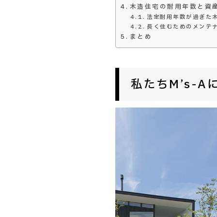
木造住宅の耐用年数と資
法定耐用年数が過ぎた
長く住むためのメンテ
まとめ
私たちM’s-A