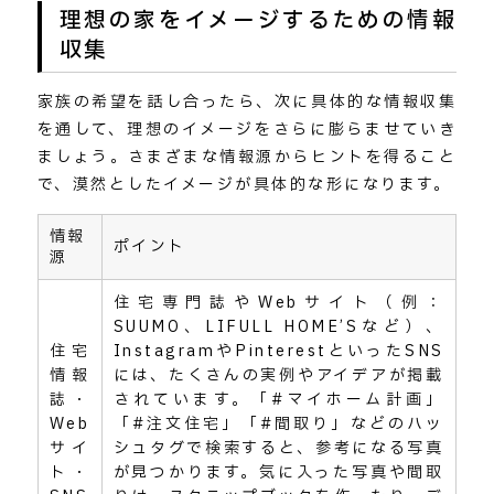
理想の家をイメージするための情報
収集
家族の希望を話し合ったら、次に具体的な情報収集
を通して、理想のイメージをさらに膨らませていき
ましょう。さまざまな情報源からヒントを得ること
で、漠然としたイメージが具体的な形になります。
情報
ポイント
源
住宅専門誌やWebサイト（例：
SUUMO、LIFULL HOME’Sなど）、
住宅
InstagramやPinterestといったSNS
情報
には、たくさんの実例やアイデアが掲載
誌・
されています。「#マイホーム計画」
Web
「#注文住宅」「#間取り」などのハッ
サイ
シュタグで検索すると、参考になる写真
ト・
が見つかります。気に入った写真や間取