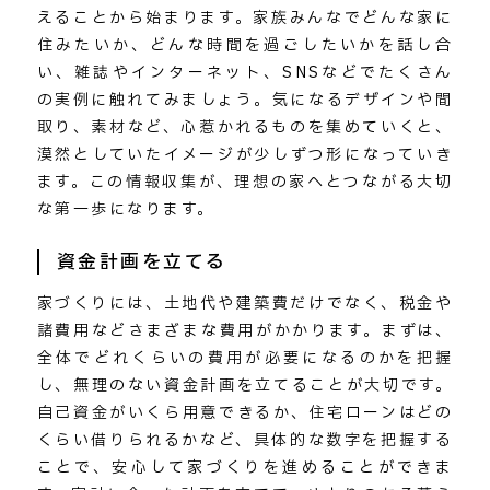
えることから始まります。家族みんなでどんな家に
住みたいか、どんな時間を過ごしたいかを話し合
い、雑誌やインターネット、SNSなどでたくさん
の実例に触れてみましょう。気になるデザインや間
取り、素材など、心惹かれるものを集めていくと、
漠然としていたイメージが少しずつ形になっていき
ます。この情報収集が、理想の家へとつながる大切
な第一歩になります。
資金計画を立てる
家づくりには、土地代や建築費だけでなく、税金や
諸費用などさまざまな費用がかかります。まずは、
全体でどれくらいの費用が必要になるのかを把握
し、無理のない資金計画を立てることが大切です。
自己資金がいくら用意できるか、住宅ローンはどの
くらい借りられるかなど、具体的な数字を把握する
ことで、安心して家づくりを進めることができま