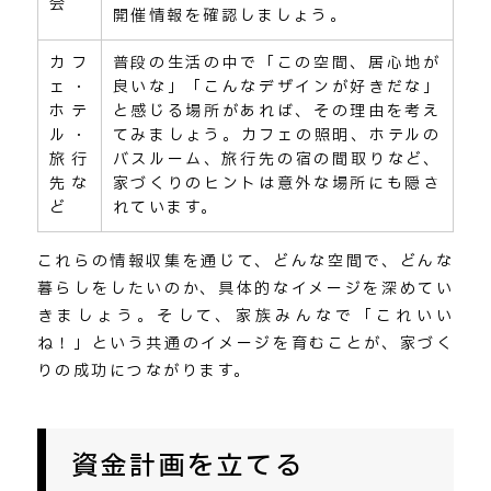
会
開催情報を確認しましょう。
カフ
普段の生活の中で「この空間、居心地が
ェ・
良いな」「こんなデザインが好きだな」
ホテ
と感じる場所があれば、その理由を考え
ル・
てみましょう。カフェの照明、ホテルの
旅行
バスルーム、旅行先の宿の間取りなど、
先な
家づくりのヒントは意外な場所にも隠さ
ど
れています。
これらの情報収集を通じて、どんな空間で、どんな
暮らしをしたいのか、具体的なイメージを深めてい
きましょう。そして、家族みんなで「これいい
ね！」という共通のイメージを育むことが、家づく
りの成功につながります。
資金計画を立てる