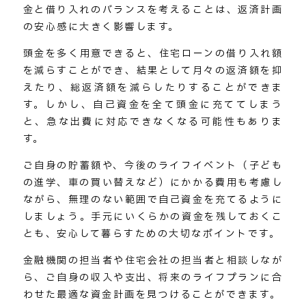
金と借り入れのバランスを考えることは、返済計画
の安心感に大きく影響します。
頭金を多く用意できると、住宅ローンの借り入れ額
を減らすことができ、結果として月々の返済額を抑
えたり、総返済額を減らしたりすることができま
す。しかし、自己資金を全て頭金に充ててしまう
と、急な出費に対応できなくなる可能性もありま
す。
ご自身の貯蓄額や、今後のライフイベント（子ども
の進学、車の買い替えなど）にかかる費用も考慮し
ながら、無理のない範囲で自己資金を充てるように
しましょう。手元にいくらかの資金を残しておくこ
とも、安心して暮らすための大切なポイントです。
金融機関の担当者や住宅会社の担当者と相談しなが
ら、ご自身の収入や支出、将来のライフプランに合
わせた最適な資金計画を見つけることができます。