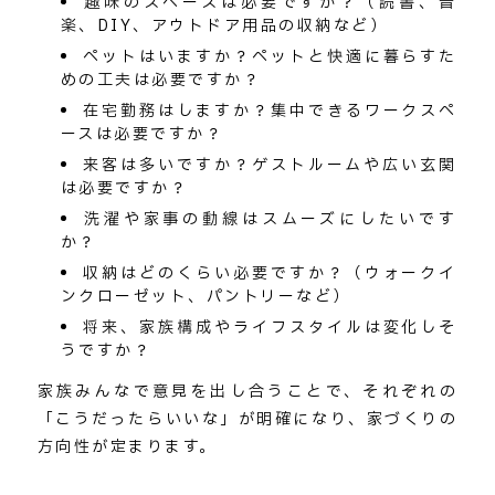
趣味のスペースは必要ですか？（読書、音
楽、DIY、アウトドア用品の収納など）
ペットはいますか？ペットと快適に暮らすた
めの工夫は必要ですか？
在宅勤務はしますか？集中できるワークスペ
ースは必要ですか？
来客は多いですか？ゲストルームや広い玄関
は必要ですか？
洗濯や家事の動線はスムーズにしたいです
か？
収納はどのくらい必要ですか？（ウォークイ
ンクローゼット、パントリーなど）
将来、家族構成やライフスタイルは変化しそ
うですか？
家族みんなで意見を出し合うことで、それぞれの
「こうだったらいいな」が明確になり、家づくりの
方向性が定まります。