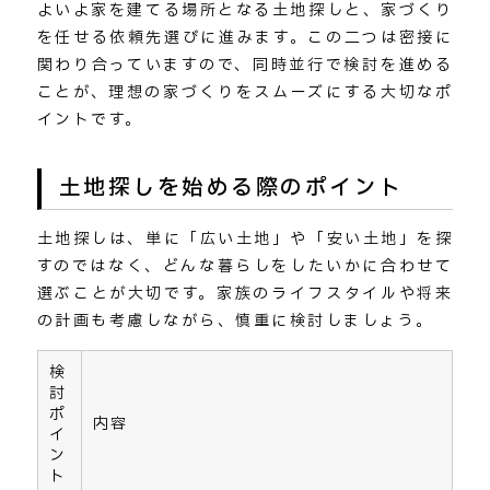
よいよ家を建てる場所となる土地探しと、家づくり
を任せる依頼先選びに進みます。この二つは密接に
関わり合っていますので、同時並行で検討を進める
ことが、理想の家づくりをスムーズにする大切なポ
イントです。
土地探しを始める際のポイント
土地探しは、単に「広い土地」や「安い土地」を探
すのではなく、どんな暮らしをしたいかに合わせて
選ぶことが大切です。家族のライフスタイルや将来
の計画も考慮しながら、慎重に検討しましょう。
検
討
ポ
内容
イ
ン
ト