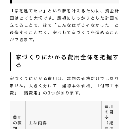
「家を建てたい」という夢を叶えるために、資金計
画はとても大切です。最初にしっかりとした計画を
立てることで、後で「こんなはずじゃなかった」と
後悔することなく、安心して家づくりを進めること
ができます。
家づくりにかかる費用全体を把握す
る
家づくりにかかる費用は、建物の価格だけではあり
ません。大きく分けて「建物本体価格」「付帯工事
費」「諸費用」の3つがあります。
費用
の目
費用
安
の種
主な内容
（総
類
費用