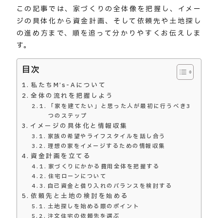
この記事では、家づくりの全体像を把握し、イメー
ジの具体化から資金計画、そして依頼先や土地探し
の進め方まで、順を追って分かりやすくお伝えしま
す。
目次
私たちM’s-Aについて
全体の流れを把握しよう
「家を建てたい」と思った人が最初に行うべき3
つのステップ
イメージの具体化と情報収集
家族の希望やライフスタイルを話し合う
理想の家をイメージするための情報収集
資金計画を立てる
家づくりにかかる費用全体を把握する
住宅ローンについて
自己資金と借り入れのバランスを検討する
依頼先と土地の検討を始める
土地探しを始める際のポイント
注文住宅の依頼先を選ぶ