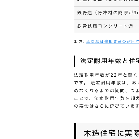
鉄骨造（骨格材の肉厚が3
鉄骨鉄筋コンクリート造・
出典:
主な減価償却資産の耐用
法定耐用年数と住
法定耐用年数が22年と聞
です。 法定耐用年数は、
めなくなるまでの期間、つ
ことで、法定耐用年数を超
の寿命はさらに延びていま
木造住宅に実