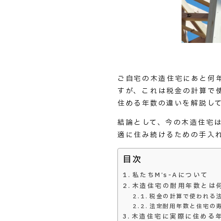
ご自宅の木造住宅にあと何
すが、これは税金の計算で
住める年数の違いを解説し
結論として、今の木造住宅は
適に住み続けるための手入
目次
私たちM’s-Aについて
木造住宅の耐用年数とは
税金の計算で使われる
法定耐用年数と住宅の
木造住宅に実際に住める