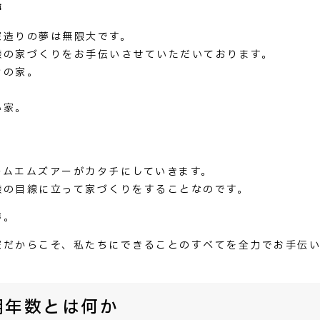
夢
家造りの夢は無限大です。
様の家づくりをお手伝いさせていただいております。
ンの家。
い家。
ームエムズアーがカタチにしていきます。
様の目線に立って家づくりをすることなのです。
夢。
家だからこそ、私たちにできることのすべてを全力でお手伝い
用年数とは何か