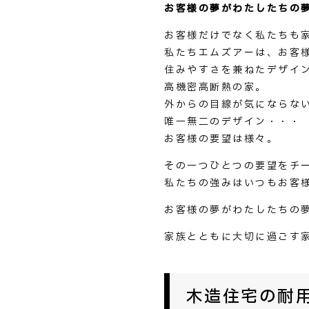
お客様の夢がわたしたちの
お客様だけでなく私たちも
私たちエムズアーは、お客
住みやすさを兼ねたデザイ
高機密高断熱の家。
外からの目線が気にならな
唯一無二のデザイン・・・
お客様の要望は様々。
その一つひとつの要望をチ
私たちの強みはいつもお客
お客様の夢がわたしたちの
家族とともに大切に過ごす
木造住宅の耐