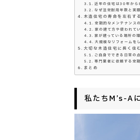
近年の住宅は30年から
なぜ法定耐用年数と実
木造住宅の寿命を左右す
定期的なメンテナンス
家の建て方や使われて
家が建っている場所の
大規模なリフォームを
大切な木造住宅に長く住
ご自身でできる日常の
専門業者に依頼する定
まとめ
私たちM’s-A