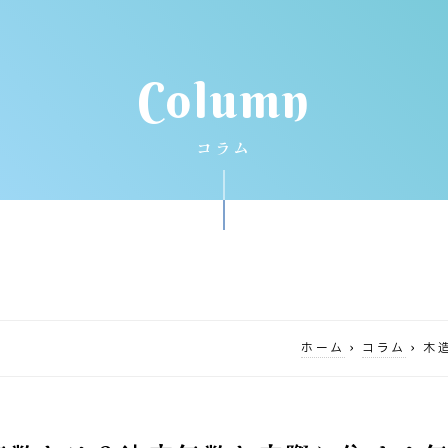
Column
コラム
ホーム
›
コラム
›
木造