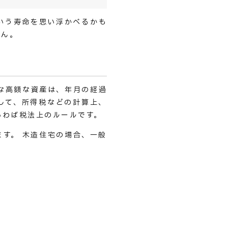
いう寿命を思い浮かべるかも
せん。
な高額な資産は、年月の経過
して、所得税などの計算上、
いわば税法上のルールです。
す。 木造住宅の場合、一般