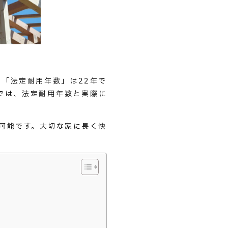
「法定耐用年数」は22年で
では、法定耐用年数と実際に
も可能です。大切な家に長く快