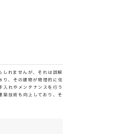
もしれませんが、それは誤解
あり、その建物が物理的に住
手入れやメンテナンスを行う
建築技術も向上しており、そ