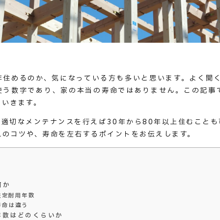
年住めるのか、気になっている方も多いと思います。よく聞く
使う数字であり、家の本当の寿命ではありません。この記事
ていきます。
適切なメンテナンスを行えば30年から80年以上住むこと
れのコツや、寿命を左右するポイントをお伝えします。
何か
法定耐用年数
寿命は違う
年数はどのくらいか