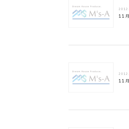
2012
11
2012
11